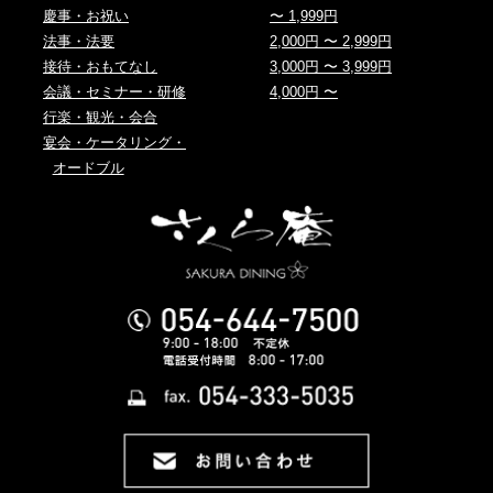
慶事・お祝い
〜 1,999円
法事・法要
2,000円 〜 2,999円
接待・おもてなし
3,000円 〜 3,999円
会議・セミナー・研修
4,000円 〜
行楽・観光・会合
宴会・ケータリング・
オードブル