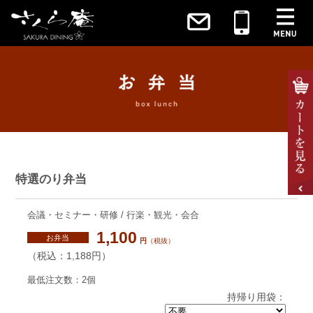
特選のり弁当
会議・セミナー・研修 / 行楽・観光・会合
1,100
お弁当
円
（税抜）
（税込：1,188円）
最低注文数：2個
持帰り用袋：