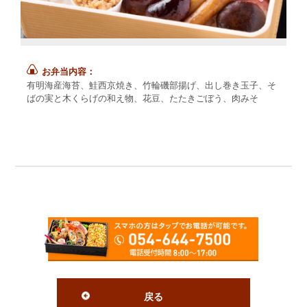
お弁当内容：
有明海産海苔、鮭西京焼き、竹輪磯部揚げ、出し巻き玉子、そ
ばの実と木くらげの和え物、花豆、たたきごぼう、肉みそ
戻る