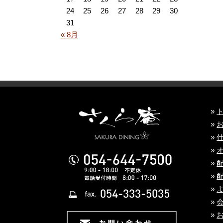
24
25
26
27
28
29
30
31
« 8月
»
»
»
»
»
»
»
»
»