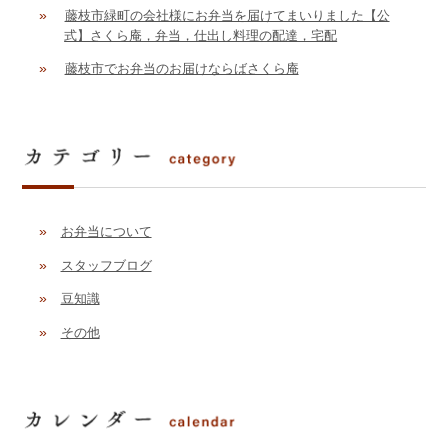
»
藤枝市緑町の会社様にお弁当を届けてまいりました【公
式】さくら庵，弁当，仕出し料理の配達，宅配
»
藤枝市でお弁当のお届けならばさくら庵
»
お弁当について
»
スタッフブログ
»
豆知識
»
その他