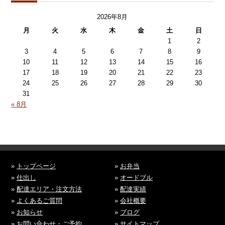
2026年8月
月
火
水
木
金
土
日
1
2
3
4
5
6
7
8
9
10
11
12
13
14
15
16
17
18
19
20
21
22
23
24
25
26
27
28
29
30
31
« 8月
»
トップページ
»
お弁当
»
仕出し
»
オードブル
»
配達エリア・注文方法
»
配達実績
»
よくあるご質問
»
会社概要
»
お知らせ
»
ブログ
»
お問い合わせ・ご予約
»
サイトマップ