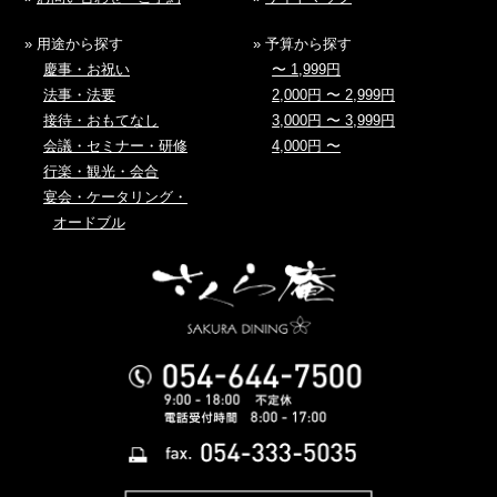
» 用途から探す
» 予算から探す
慶事・お祝い
〜 1,999円
法事・法要
2,000円 〜 2,999円
接待・おもてなし
3,000円 〜 3,999円
会議・セミナー・研修
4,000円 〜
行楽・観光・会合
宴会・ケータリング・
オードブル