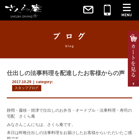
仕出しの法事料理を配達したお客様からの声
2017.10.29 | category:
スタッフブログ
静岡・藤枝・焼津で仕出しのお弁当・オードブル・法事料理・寿司の
宅配 さくら庵
みなさんこんにちは、さくら庵です。
本日は昨晩仕出しの法事料理をお届けしたお客様からいただいたご感
想です。