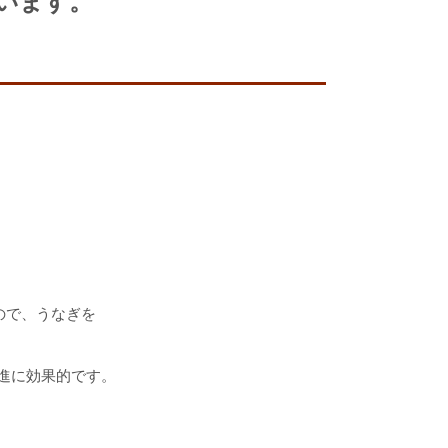
います。
ので、うなぎを
進に効果的です。