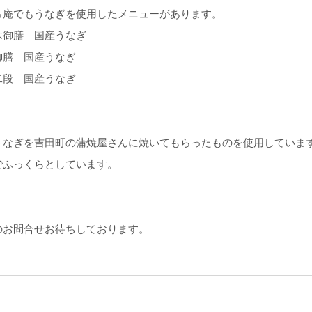
ら庵でもうなぎを使用したメニューがあります。
木御膳 国産うなぎ
御膳 国産うなぎ
二段 国産うなぎ
。
うなぎを吉田町の蒲焼屋さんに焼いてもらったものを使用していま
でふっくらとしています。
のお問合せお待ちしております。