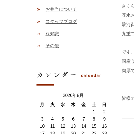
さく
»
お弁当について
花水
»
スタッフブログ
駿河
»
豆知識
九重
»
その他
です
国産
肉厚
2026年8月
皆様
月
火
水
木
金
土
日
1
2
3
4
5
6
7
8
9
10
11
12
13
14
15
16
17
18
19
20
21
22
23